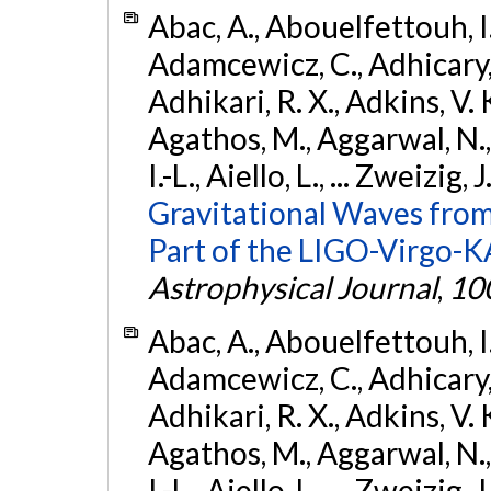
Abac, A., Abouelfettouh, I.,
Adamcewicz, C., Adhicary, S
Adhikari, R. X., Adkins, V. 
Agathos, M., Aggarwal, N.,
I.-L., Aiello, L., ... Zweizig,
Gravitational Waves from
Part of the LIGO-Virgo-
Astrophysical Journal
,
10
Abac, A., Abouelfettouh, I.,
Adamcewicz, C., Adhicary, S
Adhikari, R. X., Adkins, V. 
Agathos, M., Aggarwal, N.,
I.-L., Aiello, L., ... Zweizig,