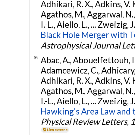
Adhikari, R. X., Adkins, V. 
Agathos, M., Aggarwal, N.,
I.-L., Aiello, L., ... Zweizig,
Black Hole Merger with 
Astrophysical Journal Let
Abac, A., Abouelfettouh, I.,
Adamcewicz, C., Adhicary, S
Adhikari, R. X., Adkins, V. 
Agathos, M., Aggarwal, N.,
I.-L., Aiello, L., ... Zweizig,
Hawking's Area Law and t
Physical Review Letters
,
1
Lien externe