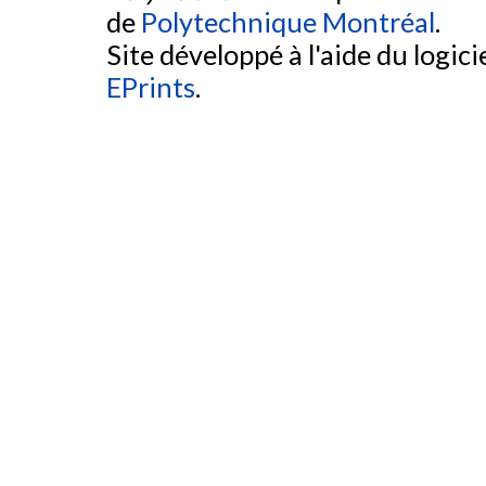
de
Polytechnique Montréal
.
Site développé à l'aide du logicie
EPrints
.