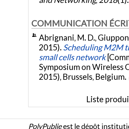
COMMUNICATION ÉCRI
Abrignani, M. D., Giupponi,
2015).
Scheduling M2M tra
small cells network
[Commu
Symposium on Wireless 
2015), Brussels, Belgium.
Liste produ
PolyPublie
est le dépôt institut