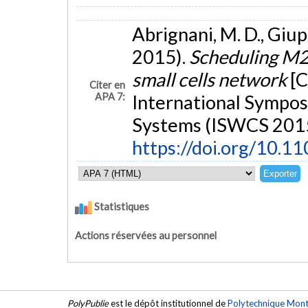
Abrignani, M. D., Giupp
2015).
Scheduling M2M
small cells network
[C
Citer en
APA 7:
International Sympo
Systems (ISWCS 2015)
https://doi.org/10.
Statistiques
Actions réservées au personnel
PolyPublie
est le dépôt institutionnel de
Polytechnique Mont