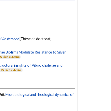
al Resistance
[Thèse de doctorat,
ae Biofilms Modulate Resistance to Silver
Lien externe
ructural insights of Vibrio cholerae and
Lien externe
26).
Microbiological and rheological dynamics of