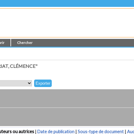
rir
Chercher
IAT, CLÉMENCE"
teurs ou autrices
|
Date de publication
|
Sous-type de document
|
Au