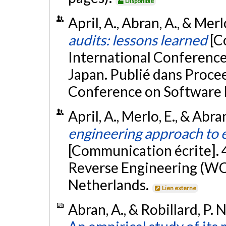
Disponible
April, A., Abran, A., & Merl
audits: lessons learned
[C
International Conference
Japan. Publié dans Procee
Conference on Software 
April, A., Merlo, E., & Abr
engineering approach to e
[Communication écrite].
Reverse Engineering (W
Netherlands.
Lien externe
Abran, A., & Robillard, P. 