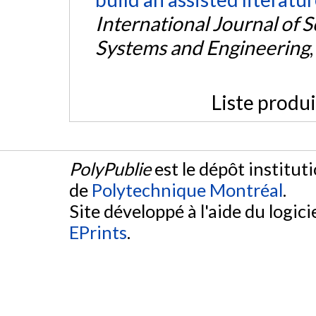
International Journal of S
Systems and Engineering
Liste produ
PolyPublie
est le dépôt institut
de
Polytechnique Montréal
.
Site développé à l'aide du logicie
EPrints
.