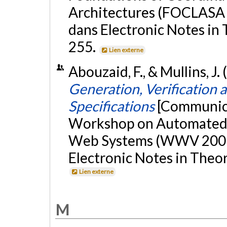
Architectures (FOCLASA 
dans Electronic Notes in
255.
Lien externe
Abouzaid, F., & Mullins, J
Generation, Verification
Specifications
[Communica
Workshop on Automated Sp
Web Systems (WWV 2007), 
Electronic Notes in Theo
Lien externe
M