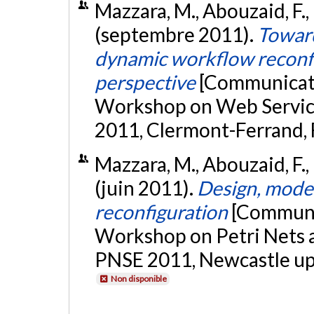
Mazzara, M., Abouzaid, F.,
(septembre 2011).
Toward
dynamic workflow reconfi
perspective
[Communicatio
Workshop on Web Servic
2011, Clermont-Ferrand, 
Mazzara, M., Abouzaid, F.,
(juin 2011).
Design, model
reconfiguration
[Communic
Workshop on Petri Nets 
PNSE 2011, Newcastle up
Non disponible