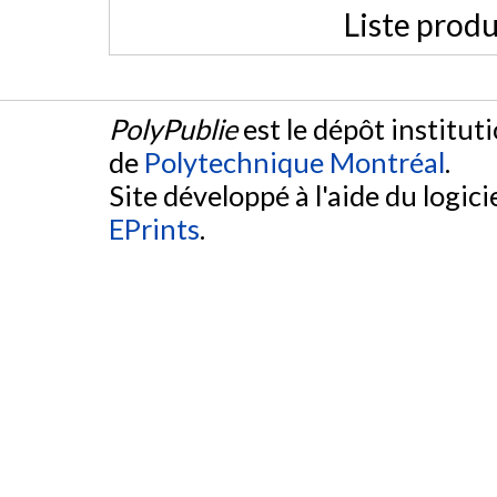
Liste produ
PolyPublie
est le dépôt institut
de
Polytechnique Montréal
.
Site développé à l'aide du logicie
EPrints
.