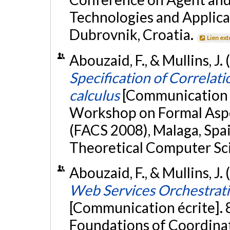
Technologies and Applic
Dubrovnik, Croatia.
Lien ex
Abouzaid, F., & Mullins, J
Specification of Correlat
calculus
[Communication é
Workshop on Formal Asp
(FACS 2008), Malaga, Spai
Theoretical Computer Sc
Abouzaid, F., & Mullins, J. 
Web Services Orchestrati
[Communication écrite]. 
Foundations of Coordina