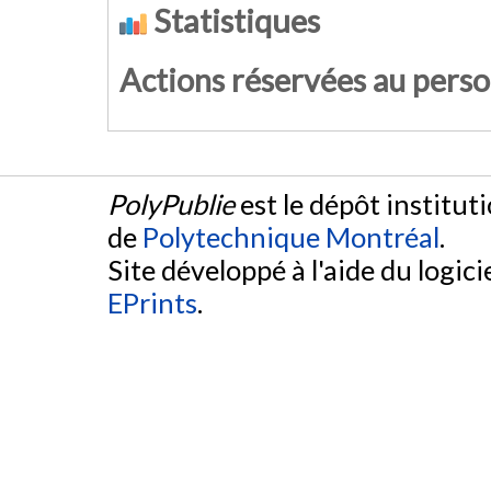
Statistiques
Actions réservées au pers
PolyPublie
est le dépôt institut
de
Polytechnique Montréal
.
Site développé à l'aide du logicie
EPrints
.