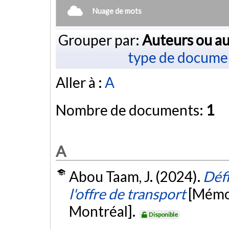
Nuage de mots
Grouper par:
Auteurs ou au
type de docume
Aller à :
A
Nombre de documents:
1
A
Abou Taam, J. (2024).
Défi
l'offre de transport
[Mémoi
Montréal].
Disponible