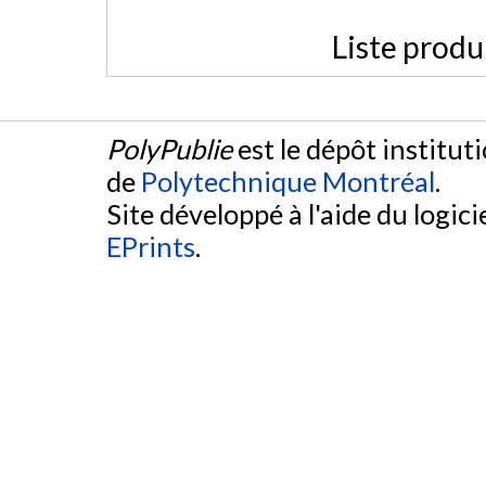
Liste produ
PolyPublie
est le dépôt institut
de
Polytechnique Montréal
.
Site développé à l'aide du logicie
EPrints
.