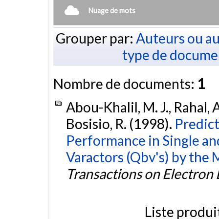
Nuage de mots
Grouper par:
Auteurs ou au
type de docume
Nombre de documents:
1
Abou-Khalil, M. J., Rahal, 
Bosisio, R. (1998).
Predict
Performance in Single a
Varactors (Qbv's) by the
Transactions on Electron
Liste produi