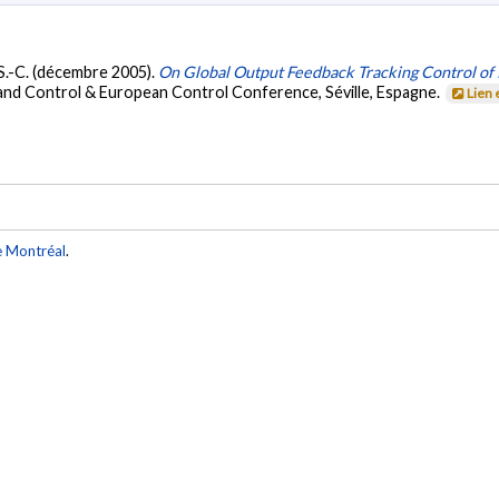
 S.-C. (décembre 2005).
On Global Output Feedback Tracking Control of
 and Control & European Control Conference, Séville, Espagne.
Lien 
e Montréal
.