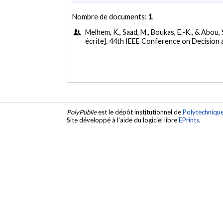
Nombre de documents:
1
Melhem, K., Saad, M., Boukas, E.-K., & Abou,
écrite]. 44th IEEE Conference on Decision
PolyPublie
est le dépôt institutionnel de
Polytechniqu
Site développé à l'aide du logiciel libre
EPrints
.