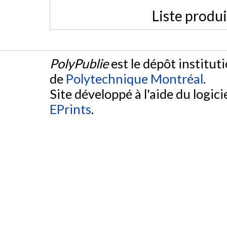
Liste produ
PolyPublie
est le dépôt institut
de
Polytechnique Montréal
.
Site développé à l'aide du logicie
EPrints
.