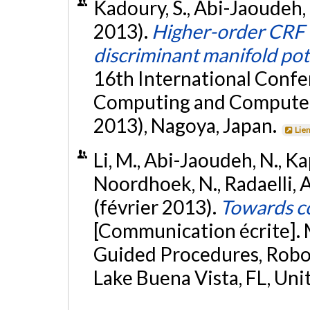
Kadoury, S., Abi-Jaoudeh, 
2013).
Higher-order CRF 
discriminant manifold pot
16th International Conf
Computing and Computer
2013), Nagoya, Japan.
Lie
Li, M., Abi-Jaoudeh, N., Kap
Noordhoek, N., Radaelli, A.
(février 2013).
Towards c
[Communication écrite]. 
Guided Procedures, Robot
Lake Buena Vista, FL, Uni