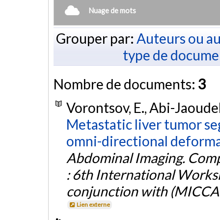
Nuage de mots
Grouper par:
Auteurs ou au
type de docume
Nombre de documents:
3
Vorontsov, E., Abi-Jaoudeh
Metastatic liver tumor s
omni-directional deforma
Abdominal Imaging. Compu
: 6th International Works
conjunction with (MICCA
Lien externe