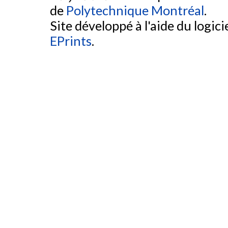
de
Polytechnique Montréal
.
Site développé à l'aide du logicie
EPrints
.