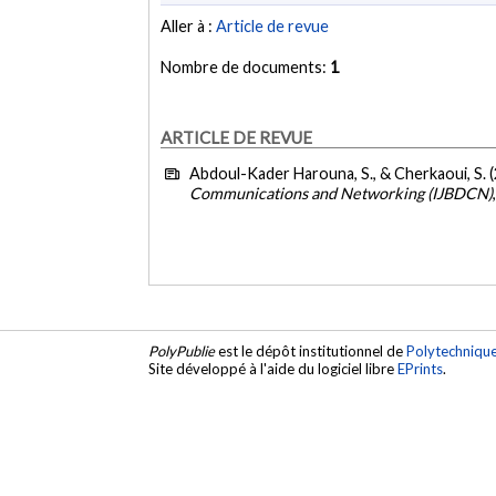
Aller à :
Article de revue
Nombre de documents:
1
ARTICLE DE REVUE
Abdoul-Kader Harouna, S., & Cherkaoui, S. 
Communications and Networking (IJBDCN)
PolyPublie
est le dépôt institutionnel de
Polytechniqu
Site développé à l'aide du logiciel libre
EPrints
.