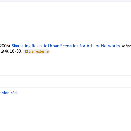
(2006).
Simulating Realistic Urban Scenarios for Ad Hoc Networks.
Inter
,
2
(4), 18-33.
Lien externe
e Montréal
.