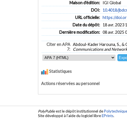
Maison d'édition:
IGI Global
DOI:
10.4018/jbd
URL officielle:
https://doi.
Date du dépôt:
18 avr. 2023 
Dernière modification:
08 avr. 2025 
Citer en APA
Abdoul-Kader Harouna, S., & C
7:
Communications and Network
Statistiques
Actions réservées au personnel
PolyPublie
est le dépôt institutionnel de
Polytechniqu
Site développé à l'aide du logiciel libre
EPrints
.