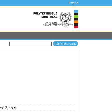
English
l. 2, no 4)