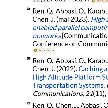
Lien exte
Ren, Q., Abbasi, O., Karab
Chen, J. (mai 2023).
High 
enabled parallel computin
networks
[Communication 
Conference on Communicat
Lien externe
Ren, Q., Abbasi, O., Karab
Chen, J. (2022).
Caching a
High Altitude Platform St
Transportation Systems.
Communications
,
21
(11)
Ren, Q., Chen, J., Abbasi, O