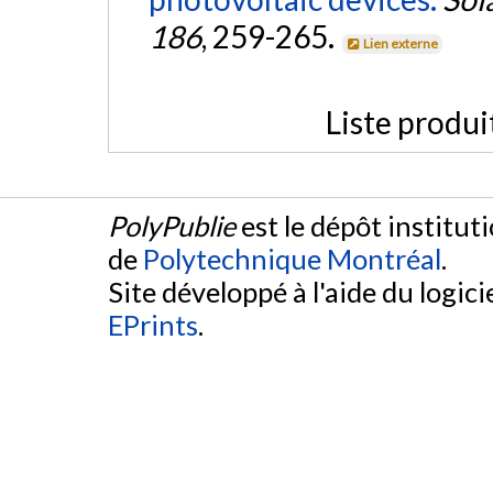
186
, 259-265.
Lien externe
Liste produi
PolyPublie
est le dépôt institut
de
Polytechnique Montréal
.
Site développé à l'aide du logicie
EPrints
.