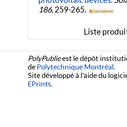
186
, 259-265.
Lien externe
Liste produi
PolyPublie
est le dépôt institut
de
Polytechnique Montréal
.
Site développé à l'aide du logicie
EPrints
.