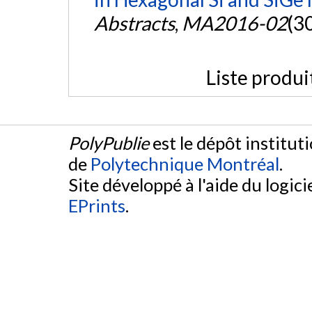
Abstracts
,
MA2016-02
(3
Liste produi
PolyPublie
est le dépôt institut
de
Polytechnique Montréal
.
Site développé à l'aide du logicie
EPrints
.