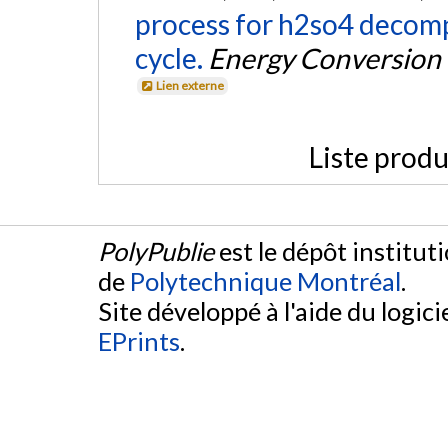
process for h2so4 decompo
cycle.
Energy Conversio
Lien externe
Liste produ
PolyPublie
est le dépôt institut
de
Polytechnique Montréal
.
Site développé à l'aide du logicie
EPrints
.