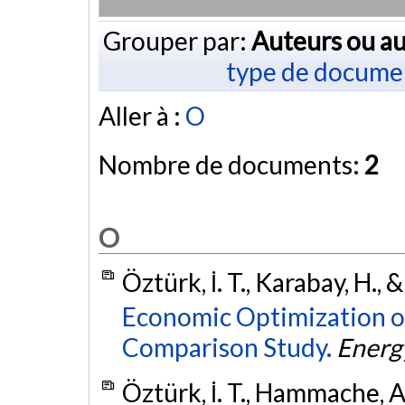
Grouper par:
Auteurs ou au
type de docume
Aller à :
O
Nombre de documents:
2
O
Öztürk, İ. T., Karabay, H., 
Economic Optimization o
Comparison Study.
Energ
Öztürk, İ. T., Hammache, A.