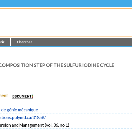
rir
Chercher
COMPOSITION STEP OF THE SULFUR IODINE CYCLE
ument
de génie mécanique
cations.polymtl.ca/31858/
rsion and Management (vol. 36, no 1)