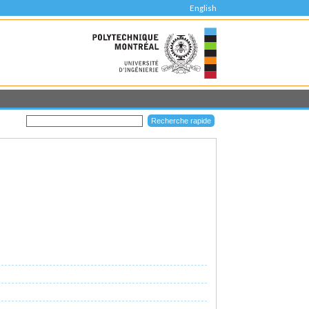
English