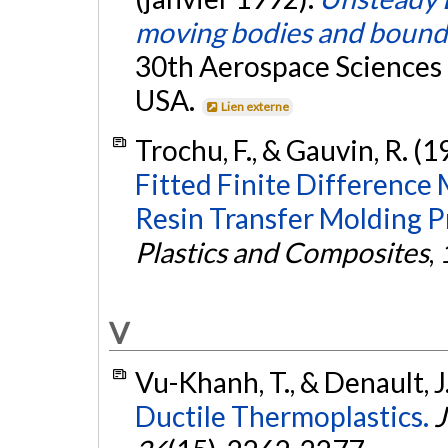
moving bodies and bound
30th Aerospace Sciences 
USA.
Lien externe
Trochu, F., & Gauvin, R. (1
Fitted Finite Difference 
Resin Transfer Molding P
Plastics and Composites
,
V
Vu-Khanh, T., & Denault, J
Ductile Thermoplastics.
J