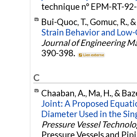
technique n° EPM-RT-92-
Bui-Quoc, T., Gomuc, R., &
Strain Behavior and Low-C
Journal of Engineering M
390-398.
Lien externe
C
Chaaban, A., Ma, H., & Baz
Joint: A Proposed Equati
Diameter Used in the Sin
Pressure Vessel Technolo
Pressure Vessels and Pipi