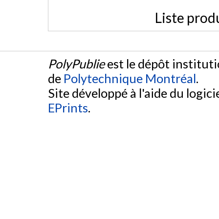
Liste prod
PolyPublie
est le dépôt institut
de
Polytechnique Montréal
.
Site développé à l'aide du logicie
EPrints
.