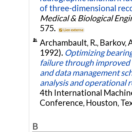
of three-dimensional rec
Medical & Biological Eng
575.
Lien externe
Archambault, R., Barkov, A.,
1992).
Optimizing bearing 
failure through improved
and data management sch
analysis and operational re
4th International Machin
Conference, Houston, Te
B