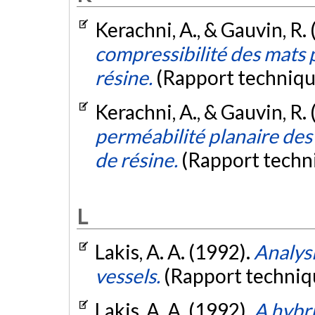
Kerachni, A., & Gauvin, R.
compressibilité des mats 
résine.
(Rapport techniq
Kerachni, A., & Gauvin, R.
perméabilité planaire des
de résine.
(Rapport techn
L
Lakis, A. A. (1992).
Analysi
vessels.
(Rapport techniq
Lakis, A. A. (1992).
A hybri