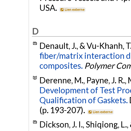
USA.
Lien externe
D
Denault, J., & Vu-Khanh, T
fiber/matrix interaction
composites.
Polymer Com
Derenne, M., Payne, J. R., 
Development of Test Proc
Qualification of Gaskets.
(p. 193-207).
Lien externe
Dickson, J. I., Shiqiong, L.,