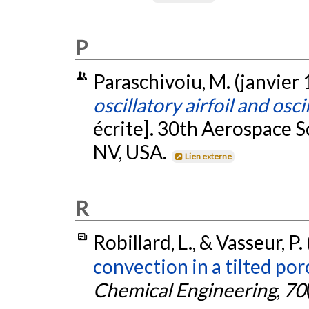
P
Paraschivoiu, M. (janvier
oscillatory airfoil and osci
écrite]. 30th Aerospace S
NV, USA.
Lien externe
R
Robillard, L., & Vasseur, P.
convection in a tilted por
Chemical Engineering
,
70