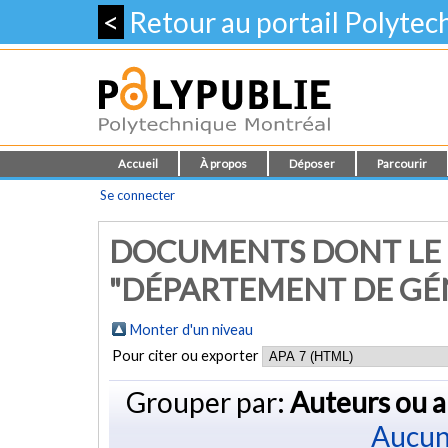
<
Retour au portail Polyte
Accueil
À propos
Déposer
Parcourir
Se connecter
DOCUMENTS DONT LE
"DÉPARTEMENT DE GÉ
Monter d'un niveau
Pour citer ou exporter
Grouper par:
Auteurs ou a
Aucun