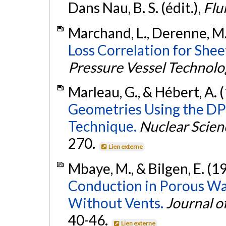
Dans Nau, B. S. (édit.),
Flu
Marchand, L., Derenne, M.
Loss Correlation for Shee
Pressure Vessel Technolo
Marleau, G., & Hébert, A. 
Geometries Using the DP
Technique.
Nuclear Scien
270.
Lien externe
Mbaye, M., & Bilgen, E. (1
Conduction in Porous Wal
Without Vents.
Journal o
40-46.
Lien externe