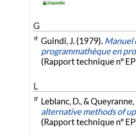
Disponible
G
Guindi, J. (1979).
Manuel d
programmathèque en pro
(Rapport technique n° EP
L
Leblanc, D., & Queyranne,
alternative methods of upd
(Rapport technique n° EP