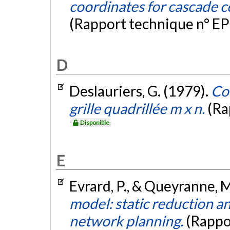
coordinates for cascade c
(Rapport technique n° EP
D
Deslauriers, G. (1979).
Co
grille quadrillée m x n.
(Ra
Disponible
E
Evrard, P., & Queyranne, 
model: static reduction a
network planning.
(Rappo