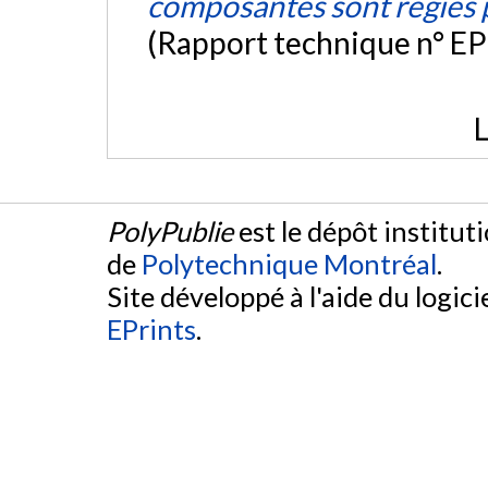
composantes sont régies p
(Rapport technique n° EP
L
PolyPublie
est le dépôt institut
de
Polytechnique Montréal
.
Site développé à l'aide du logicie
EPrints
.