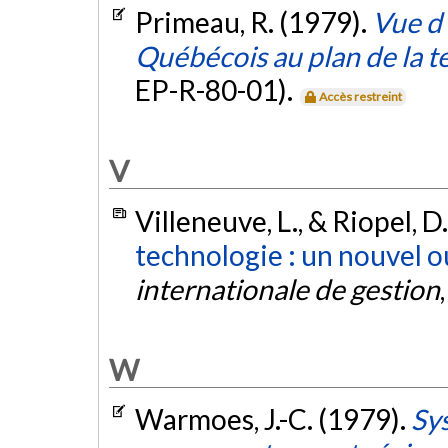
Primeau, R. (1979).
Vue d'
Québécois au plan de la t
EP-R-80-01).
Accès restreint
V
Villeneuve, L., & Riopel, D
technologie : un nouvel ou
internationale de gestion
W
Warmoes, J.-C. (1979).
Sy