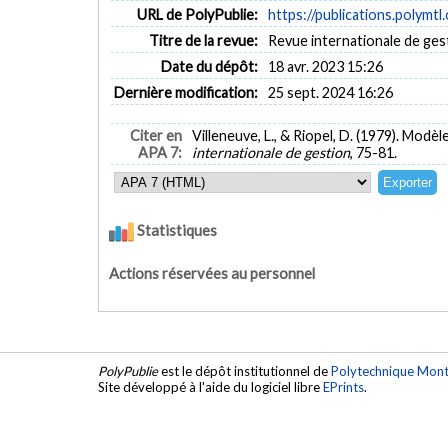
URL de PolyPublie:
https://publications.polymtl
Titre de la revue:
Revue internationale de ges
Date du dépôt:
18 avr. 2023 15:26
Dernière modification:
25 sept. 2024 16:26
Citer en
Villeneuve, L., & Riopel, D. (1979). Modè
APA 7:
internationale de gestion
, 75-81.
Statistiques
Actions réservées au personnel
PolyPublie
est le dépôt institutionnel de
Polytechnique Mont
Site développé à l'aide du logiciel libre
EPrints
.