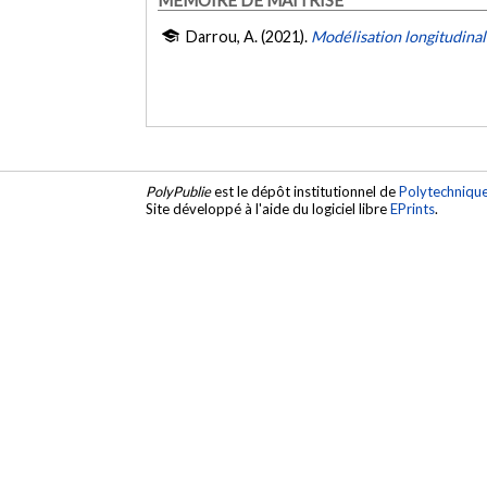
Darrou, A. (2021).
Modélisation longitudinale
PolyPublie
est le dépôt institutionnel de
Polytechniqu
Site développé à l'aide du logiciel libre
EPrints
.