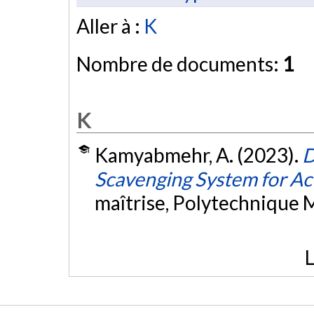
Aller à :
K
Nombre de documents:
1
K
Kamyabmehr, A. (2023).
D
Scavenging System for Ac
maîtrise, Polytechnique 
L