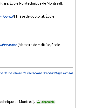
trise, École Polytechnique de Montréal].
r journal
[Thèse de doctorat, École
 laboratoire
[Mémoire de maîtrise, École
e d'une étude de faisabilité du chauffage urbain
technique de Montréal].
Disponible