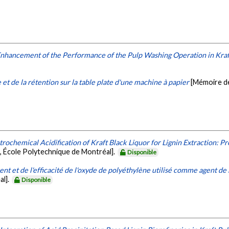
nhancement of the Performance of the Pulp Washing Operation in Kraf
et de la rétention sur la table plate d'une machine à papier
[Mémoire de
trochemical Acidification of Kraft Black Liquor for Lignin Extraction: 
, École Polytechnique de Montréal].
Disponible
nt et de l'efficacité de l'oxyde de polyéthylène utilisé comme agent de
al].
Disponible