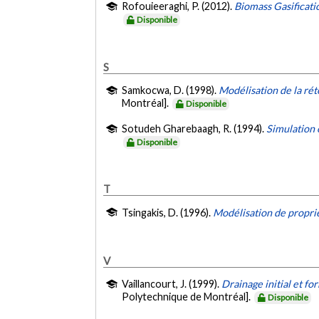
Rofouieeraghi, P. (2012).
Biomass Gasificati
Disponible
S
Samkocwa, D. (1998).
Modélisation de la rét
Montréal].
Disponible
Sotudeh Gharebaagh, R. (1994).
Simulation 
Disponible
T
Tsingakis, D. (1996).
Modélisation de proprié
V
Vaillancourt, J. (1999).
Drainage initial et f
Polytechnique de Montréal].
Disponible