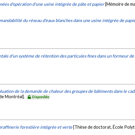
nées d'opération d'une usine intégrée de pâte et papier
[Mémoire de maî
ndabilité du réseau d'eaux blanches dans une usine intégrée de papie
ale d'un système de rétention des particules fines dans un formeur de
uation de la demande de chaleur des groupes de bâtiments dans le cadr
de Montréal].
Disponible
affinerie forestière intégrée et verte
[Thèse de doctorat, École Poly