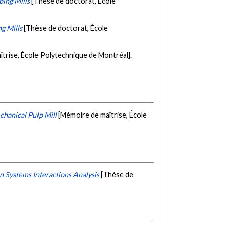
ping Mills
[Thèse de doctorat, École
g Mills
[Thèse de doctorat, École
trise, École Polytechnique de Montréal].
chanical Pulp Mill
[Mémoire de maîtrise, École
n Systems Interactions Analysis
[Thèse de