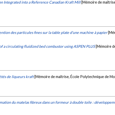
on Integrated into a Reference Canadian Kraft Mill
[Mémoire de maîtrise
ention des particules fines sur la table plate d'une machine à papier
[Mém
of a circulating fluidized bed combustor using ASPEN PLUS
[Mémoire de
tés de liqueurs kraft
[Mémoire de maîtrise, École Polytechnique de Mo
ormation du matelas fibreux dans un formeur à double toile : développe