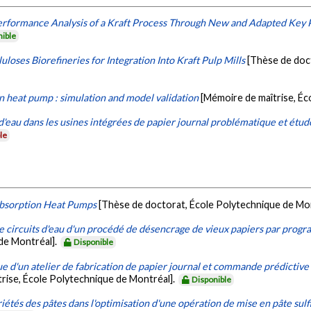
rformance Analysis of a Kraft Process Through New and Adapted Key 
nible
oses Biorefineries for Integration Into Kraft Pulp Mills
[Thèse de doc
n heat pump : simulation and model validation
[Mémoire de maîtrise, Éc
d'eau dans les usines intégrées de papier journal problématique et étud
le
Absorption Heat Pumps
[Thèse de doctorat, École Polytechnique de Mo
e circuits d'eau d'un procédé de désencrage de vieux papiers par progr
de Montréal].
Disponible
 d'un atelier de fabrication de papier journal et commande prédictive a
rise, École Polytechnique de Montréal].
Disponible
iétés des pâtes dans l'optimisation d'une opération de mise en pâte sulf