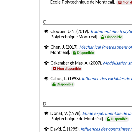
École Polytechnique de Montréal].
Non d
C
Cloutier, J.-N. (2019).
Traitement électrolyti
Polytechnique Montréal].
Disponible
Chen, J. (2017).
Mechanical Pretreatment of 
Montréal].
Disponible
Cakembergh Mas, A. (2007).
Modélisation st
Non disponible
Cabos, L. (1998).
Influence des variables de 
Disponible
D
Donat, V. (1998).
Etude expérimentale de la 
Polytechnique de Montréal].
Disponible
David, É. (1995).
Influences des contraintes 