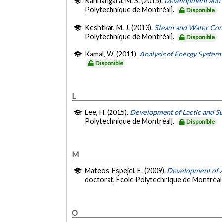
Kannangara, M. S. (2015).
Development and In
Polytechnique de Montréal].
Disponible
Keshtkar, M. J. (2013).
Steam and Water Combi
Polytechnique de Montréal].
Disponible
Kamal, W. (2011).
Analysis of Energy System
Disponible
L
Lee, H. (2015).
Development of Lactic and Su
Polytechnique de Montréal].
Disponible
M
Mateos-Espejel, E. (2009).
Development of a 
doctorat, École Polytechnique de Montréal
O