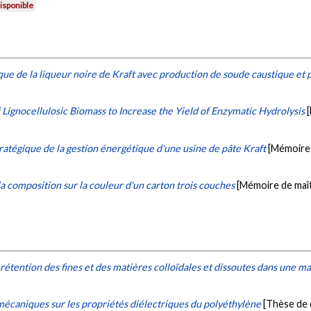
isponible
que de la liqueur noire de Kraft avec production de soude caustique et pr
Lignocellulosic Biomass to Increase the Yield of Enzymatic Hydrolysis
ratégique de la gestion énergétique d'une usine de pâte Kraft
[Mémoire 
la composition sur la couleur d'un carton trois couches
[Mémoire de maît
rétention des fines et des matières colloïdales et dissoutes dans une m
mécaniques sur les propriétés diélectriques du polyéthylène
[Thèse de 