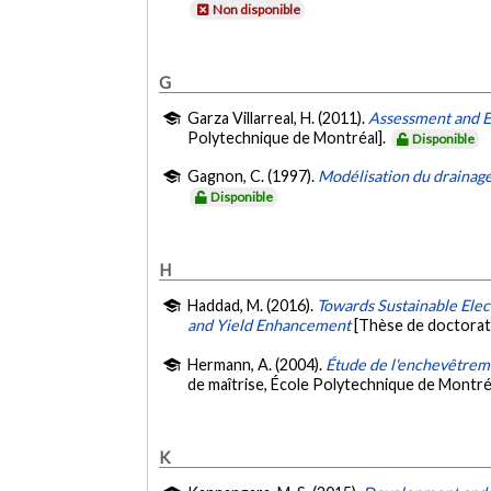
Non disponible
G
Garza Villarreal, H. (2011).
Assessment and E
Polytechnique de Montréal].
Disponible
Gagnon, C. (1997).
Modélisation du drainage 
Disponible
H
Haddad, M. (2016).
Towards Sustainable Elec
and Yield Enhancement
[Thèse de doctorat
Hermann, A. (2004).
Étude de l'enchevêtreme
de maîtrise, École Polytechnique de Montré
K