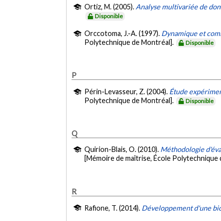
Ortiz, M. (2005).
Analyse multivariée de don
Disponible
Orccotoma, J.-A. (1997).
Dynamique et comma
Polytechnique de Montréal].
Disponible
P
Périn-Levasseur, Z. (2004).
Étude expériment
Polytechnique de Montréal].
Disponible
Q
Quirion-Blais, O. (2010).
Méthodologie d'éval
[Mémoire de maîtrise, École Polytechnique 
R
Rafione, T. (2014).
Développement d'une bior