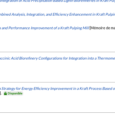
tegration of Acid Precipitation Based Lignin Biorefineries in Kraft Pul
ned Analysis, Integration, and Efficiency Enhancement in Kraft Pulpin
s and Performance Improvement of a Kraft Pulping Mill
[Mémoire de maî
ccinic Acid Biorefinery Configurations for Integration into a Thermome
Strategy for Energy Efficiency Improvement in a Kraft Process Based o
].
Disponible