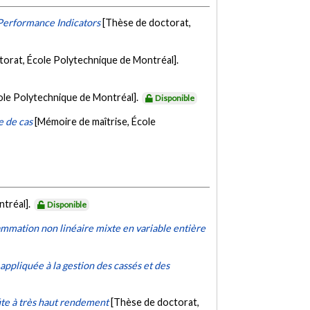
Performance Indicators
[Thèse de doctorat,
torat, École Polytechnique de Montréal].
ole Polytechnique de Montréal].
Disponible
e de cas
[Mémoire de maîtrise, École
ntréal].
Disponible
ammation non linéaire mixte en variable entière
ppliquée à la gestion des cassés et des
ite à très haut rendement
[Thèse de doctorat,