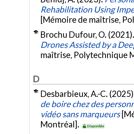
Rehabilitation Using Imp
[Mémoire de maîtrise, Po
Brochu Dufour, O. (2021)
Drones Assisted by a De
maîtrise, Polytechnique 
D
Desbarbieux, A.-C. (2025)
de boire chez des personn
vidéo sans marqueurs
[Mé
Montréal].
Disponible