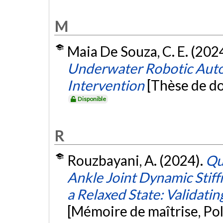
M
Maia De Souza, C. E. (202
Underwater Robotic Auto
Intervention
[Thèse de do
Disponible
R
Rouzbayani, A. (2024).
Qu
Ankle Joint Dynamic Stiff
a Relaxed State: Validati
[Mémoire de maîtrise, Po