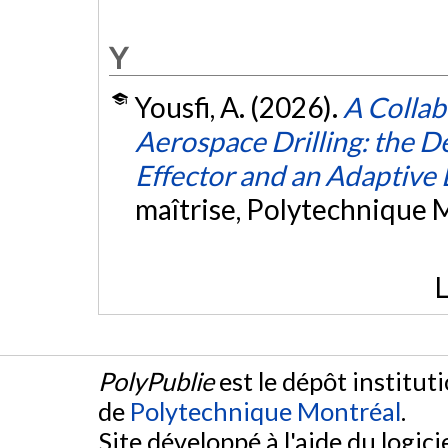
Y
Yousfi, A. (2026).
A Collab
Aerospace Drilling: the De
Effector and an Adaptive 
maîtrise, Polytechnique 
L
PolyPublie
est le dépôt institut
de
Polytechnique Montréal
.
Site développé à l'aide du logicie