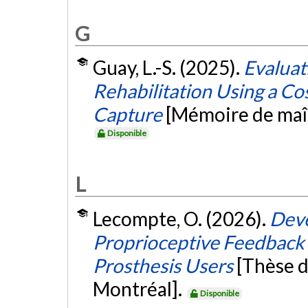
G
Guay, L.-S. (2025).
Evaluat
Rehabilitation Using a Co
Capture
[Mémoire de maît
Disponible
L
Lecompte, O. (2026).
Deve
Proprioceptive Feedback 
Prosthesis Users
[Thèse d
Montréal].
Disponible