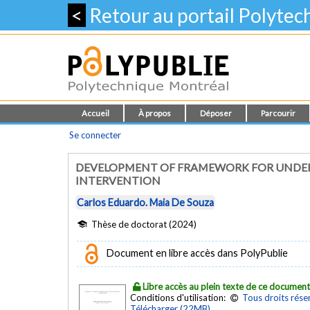
<
Retour au portail Polyte
Accueil
À propos
Déposer
Parcourir
Se connecter
DEVELOPMENT OF FRAMEWORK FOR UNDERW
INTERVENTION
Carlos Eduardo. Maia De Souza
Thèse de doctorat (2024)
Document en libre accès dans PolyPublie
Libre accès au plein texte de ce documen
Conditions d'utilisation:
Tous droits rése
Télécharger (22MB)