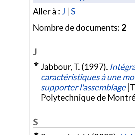
Aller à :
J
|
S
Nombre de documents:
2
J
Jabbour, T. (1997).
Intégr
caractéristiques à une m
supporter l'assemblage
[T
Polytechnique de Montré
S