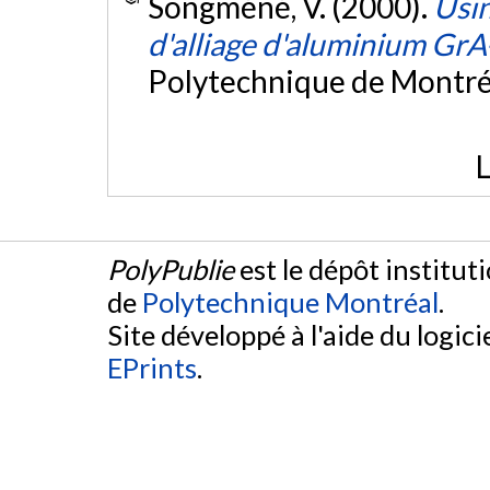
Songméné, V. (2000).
Usin
d'alliage d'aluminium Gr
Polytechnique de Montré
L
PolyPublie
est le dépôt institut
de
Polytechnique Montréal
.
Site développé à l'aide du logicie
EPrints
.