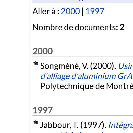
Aller à :
2000
|
1997
Nombre de documents:
2
2000
Songméné, V. (2000).
Usin
d'alliage d'aluminium Gr
Polytechnique de Montré
1997
Jabbour, T. (1997).
Intégr