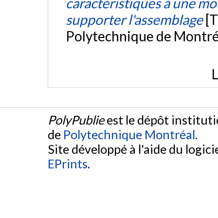
caractéristiques à une m
supporter l'assemblage
[T
Polytechnique de Montré
L
PolyPublie
est le dépôt institut
de
Polytechnique Montréal
.
Site développé à l'aide du logicie
EPrints
.