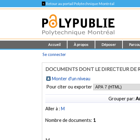
<
Retour au portail Polytechnique Montréal
Accueil
À propos
Déposer
Parcou
Se connecter
DOCUMENTS DONT LE DIRECTEUR DE 
Monter d'un niveau
Pour citer ou exporter
Grouper par:
Au
Aller à :
M
Nombre de documents:
1
M