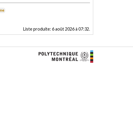
rne
Liste produite:
6 août 2026 à 07:32
.