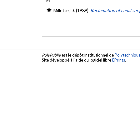
Millette, D. (1989).
Reclamation of canal see
PolyPublie
est le dépôt institutionnel de
Polytechniqu
Site développé à l'aide du logiciel libre
EPrints
.