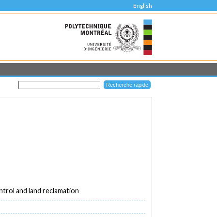
English
ntrol and land reclamation