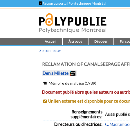
<
Retour au portail Polytechnique Montréal
Accueil
À propos
Déposer
Parcou
Se connecter
RECLAMATION OF CANAL SEEPAGE AF
Denis Millette
Mémoire de maîtrise (1989)
Document publié alors que les auteurs ou autric
Un lien externe est disponible pour ce doc
Renseignements
Aussi publié 
supplémentaires:
Directeurs ou directrices:
C. Madramoo