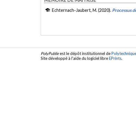
Echternach-Jaubert, M. (2020).
Processus de
PolyPublie
est le dépôt institutionnel de
Polytechniqu
Site développé à l'aide du logiciel libre
EPrints
.