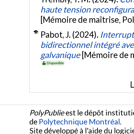
haute tension reconfigura
[Mémoire de maîtrise, Po
Pabot, J. (2024).
Interrup
bidirectionnel intégré ave
galvanique
[Mémoire de m
Disponible
L
PolyPublie
est le dépôt institut
de
Polytechnique Montréal
.
Site développé à l'aide du logicie