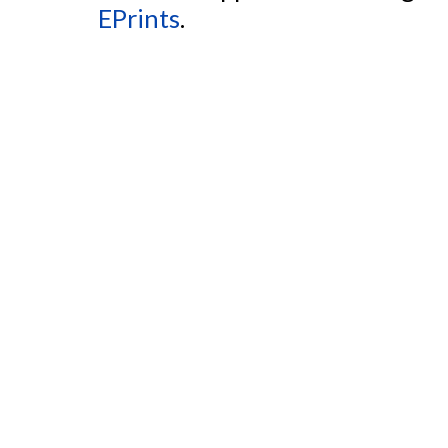
EPrints
.