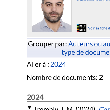
Voir sa fiche
Grouper par:
Auteurs ou au
type de docume
Aller à :
2024
Nombre de documents:
2
2024
Trembly, T. M. (2024).
Conc