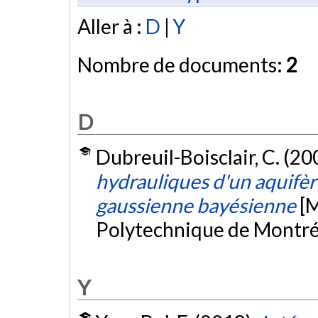
Aller à :
D
|
Y
Nombre de documents:
2
D
Dubreuil-Boisclair, C. (20
hydrauliques d'un aquifèr
gaussienne bayésienne
[M
Polytechnique de Montré
Y