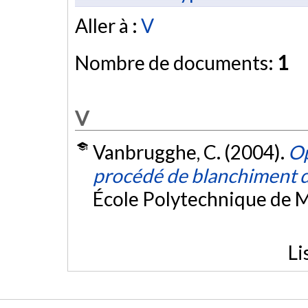
Aller à :
V
Nombre de documents:
1
V
Vanbrugghe, C. (2004).
Op
procédé de blanchiment d
École Polytechnique de M
Li