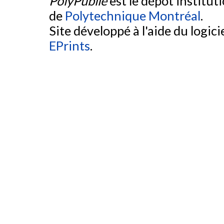
PolyPublie
est le dépôt institut
de
Polytechnique Montréal
.
Site développé à l'aide du logicie
EPrints
.