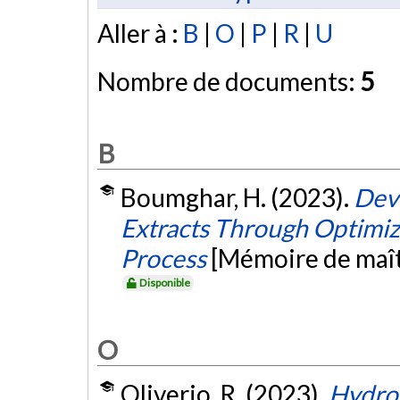
Aller à :
B
|
O
|
P
|
R
|
U
Nombre de documents:
5
B
Boumghar, H. (2023).
Dev
Extracts Through Optimiza
Process
[Mémoire de maît
Disponible
O
Oliverio, R. (2023).
Hydrog