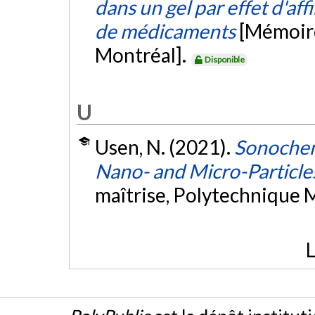
dans un gel par effet d'aff
de médicaments
[Mémoire
Montréal].
Disponible
U
Usen, N. (2021).
Sonochem
Nano- and Micro-Particles
maîtrise, Polytechnique 
L