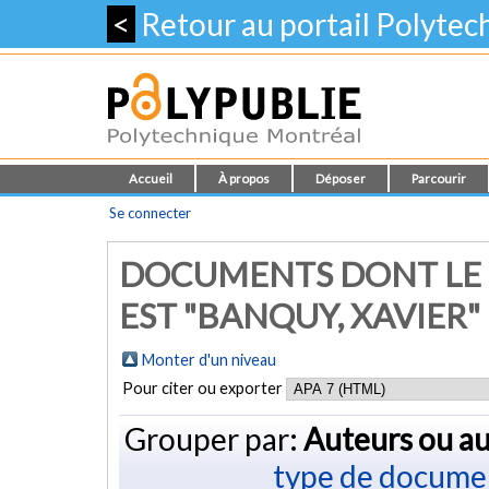
<
Retour au portail Polyte
Accueil
À propos
Déposer
Parcourir
Se connecter
DOCUMENTS DONT LE 
EST "BANQUY, XAVIER"
Monter d'un niveau
Pour citer ou exporter
Grouper par:
Auteurs ou au
type de docume