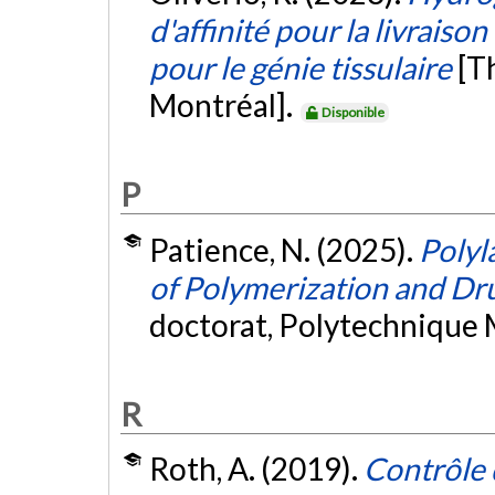
d'affinité pour la livraiso
pour le génie tissulaire
[T
Montréal].
Disponible
P
Patience, N. (2025).
Polyl
of Polymerization and Dr
doctorat, Polytechnique 
R
Roth, A. (2019).
Contrôle 