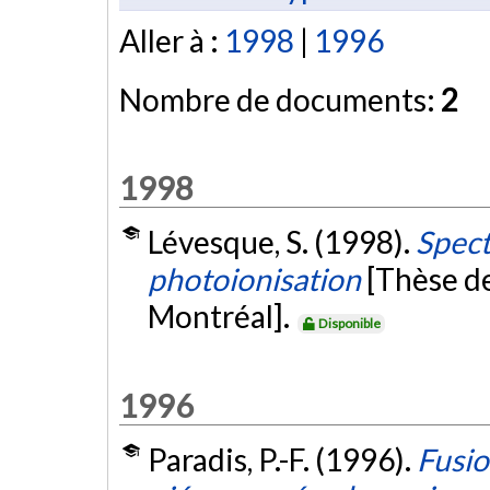
Aller à :
1998
|
1996
Nombre de documents:
2
1998
Lévesque, S. (1998).
Spect
photoionisation
[Thèse d
Montréal].
Disponible
1996
Paradis, P.-F. (1996).
Fusio