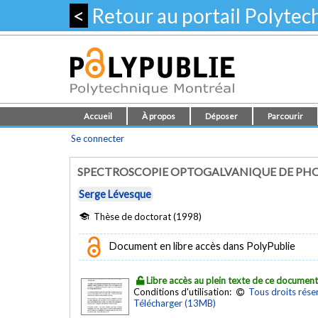
<
Retour au portail Polyte
Accueil
À propos
Déposer
Parcourir
Se connecter
SPECTROSCOPIE OPTOGALVANIQUE DE PH
Serge Lévesque
Thèse de doctorat (1998)
Document en libre accès dans PolyPublie
Libre accès au plein texte de ce documen
Conditions d'utilisation:
Tous droits rése
Télécharger (13MB)