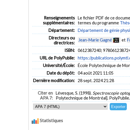
Renseignements
Le fichier PDF de ce docume
supplémentaires:
termes du programme
Thès
Département:
Département de génie phys
Directeurs ou
Jean-Marie Gagné
et
F
directrices:
ISBN:
0612387240; 97806123872
URL de PolyPublie:
https://publications.polymtl
Université/École:
École Polytechnique de Mon
Date du dépôt:
04 août 2021 11:05
Dernière modification:
28 sept. 2024 21:28
Citer en
Lévesque, S. (1998).
Spectroscopie optog
APA 7:
Polytechnique de Montréal]. PolyPublie
Statistiques