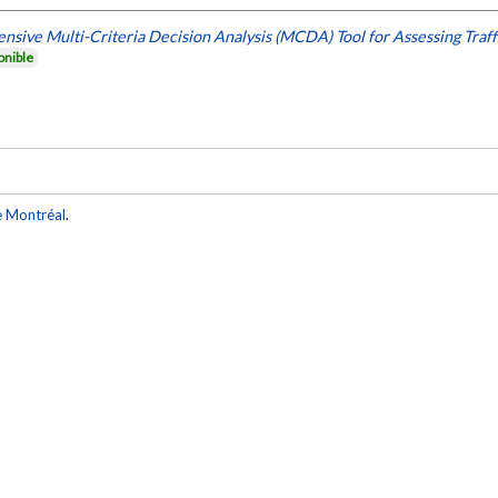
ive Multi-Criteria Decision Analysis (MCDA) Tool for Assessing Traff
onible
e Montréal
.