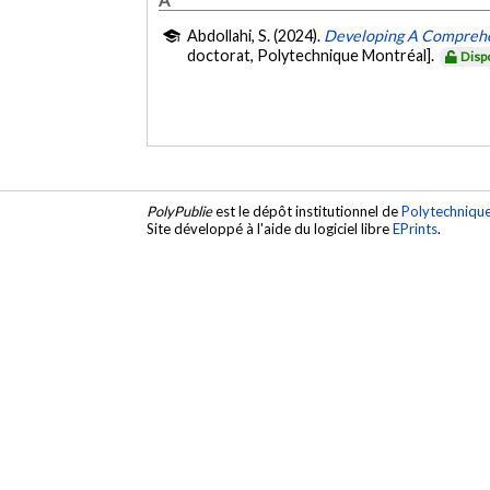
Abdollahi, S. (2024).
Developing A Comprehens
doctorat, Polytechnique Montréal].
Disp
PolyPublie
est le dépôt institutionnel de
Polytechniqu
Site développé à l'aide du logiciel libre
EPrints
.