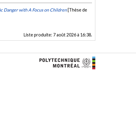
ic Danger with A Focus on Children
[Thèse de
Liste produite:
7 août 2026 à 16:38
.