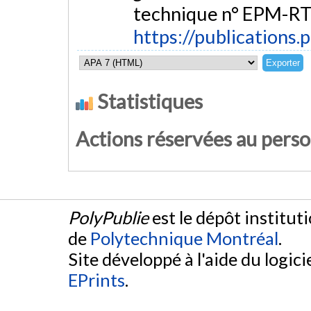
technique n° EPM-RT
https://publications.
Statistiques
Actions réservées au pers
PolyPublie
est le dépôt institut
de
Polytechnique Montréal
.
Site développé à l'aide du logicie
EPrints
.