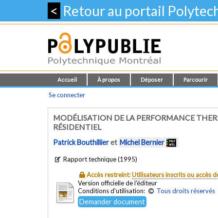
<
Retour au portail Polyte
Accueil
À propos
Déposer
Parcourir
Se connecter
MODÉLISATION DE LA PERFORMANCE THER
RÉSIDENTIEL
Patrick Bouthillier
et
Michel Bernier
Rapport technique (1995)
Accès restreint:
Utilisateurs inscrits ou accès
Version officielle de l'éditeur
Conditions d'utilisation:
Tous droits réservés
Demander document