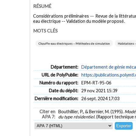
RÉSUMÉ
Considérations préliminaires -- Revue de la littérat
eau électrique -- Validation du modèle proposé.
MOTS CLÉS
Chauffe-eau électriques -- Méthodes de simulation
Habitations -
Département:
Département de génie méca
URL de PolyPublie:
https://publications.polymtl
Numéro du rapport:
EPM-RT-95-06
Date du dépôt:
29 nov. 2021 15:39
Dernière modification:
26 sept. 2024 17:03
Citer en
Bouthillier, P., & Bernier, M. (1995).
Modél
APA 7:
du type résidentiel.
(Rapport technique