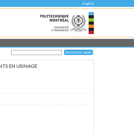
English
NTS EN USINAGE