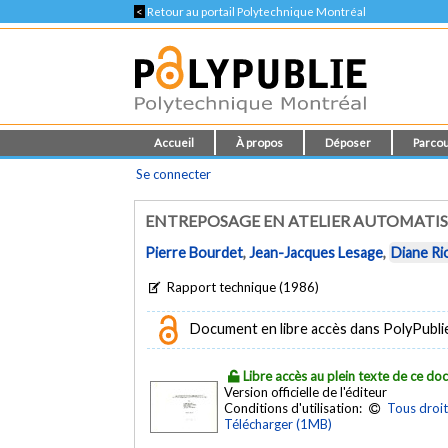
<
Retour au portail Polytechnique Montréal
Accueil
À propos
Déposer
Parcou
Se connecter
ENTREPOSAGE EN ATELIER AUTOMATISÉ
Pierre Bourdet
,
Jean-Jacques Lesage
,
Diane Ri
Rapport technique (1986)
Document en libre accès dans PolyPublie e
Libre accès au plein texte de ce d
Version officielle de l'éditeur
Conditions d'utilisation:
Tous droit
Télécharger (1MB)