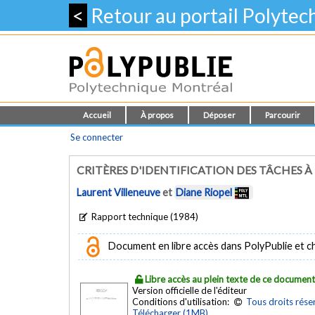
<
Retour au portail Polyte
Accueil
À propos
Déposer
Parcourir
Se connecter
CRITÈRES D'IDENTIFICATION DES TÂCHES À
Laurent Villeneuve
et
Diane Riopel
Rapport technique (1984)
Document en libre accès dans PolyPublie et chez
Libre accès au plein texte de ce documen
Version officielle de l'éditeur
Conditions d'utilisation:
Tous droits rése
Télécharger (1MB)