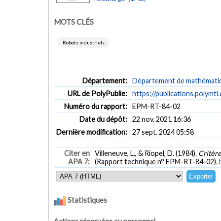
MOTS CLÉS
Robots industriels
Département:
Département de mathématiqu
URL de PolyPublie:
https://publications.polymtl
Numéro du rapport:
EPM-RT-84-02
Date du dépôt:
22 nov. 2021 16:36
Dernière modification:
27 sept. 2024 05:58
Citer en
Villeneuve, L., & Riopel, D. (1984).
Critère
APA 7:
(Rapport technique n° EPM-RT-84-02).
Statistiques