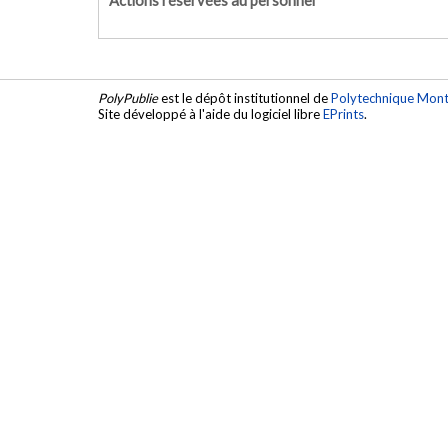
Actions réservées au personnel
PolyPublie
est le dépôt institutionnel de
Polytechnique Mont
Site développé à l'aide du logiciel libre
EPrints
.