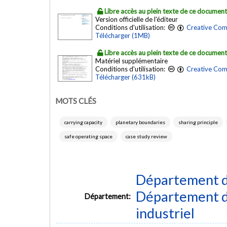
Libre accès au plein texte de ce documen
Version officielle de l'éditeur
Conditions d'utilisation:
Creative Com
Télécharger (1MB)
Libre accès au plein texte de ce documen
Matériel supplémentaire
Conditions d'utilisation:
Creative Com
Télécharger (631kB)
MOTS CLÉS
carrying capacity
planetary boundaries
sharing principle
safe operating space
case study review
Département d
Département d
Département:
industriel