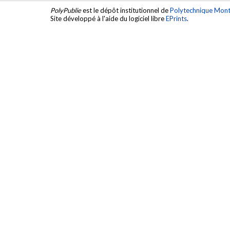
PolyPublie
est le dépôt institutionnel de
Polytechnique Mont
Site développé à l'aide du logiciel libre
EPrints
.