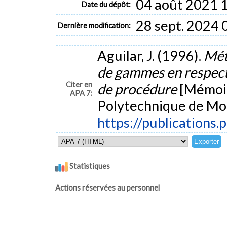
04 août 2021 
Date du dépôt:
28 sept. 2024 
Dernière modification:
Aguilar, J. (1996).
Mét
de gammes en respecta
Citer en
de procédure
[Mémoir
APA 7:
Polytechnique de Mon
https://publications.
Statistiques
Actions réservées au personnel