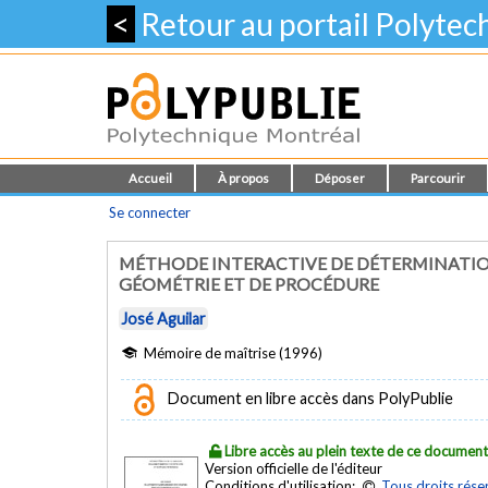
<
Retour au portail Polyte
Accueil
À propos
Déposer
Parcourir
Se connecter
MÉTHODE INTERACTIVE DE DÉTERMINATIO
GÉOMÉTRIE ET DE PROCÉDURE
José Aguilar
Mémoire de maîtrise (1996)
Document en libre accès dans PolyPublie
Libre accès au plein texte de ce documen
Version officielle de l'éditeur
Conditions d'utilisation:
Tous droits rése