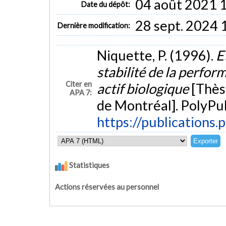
04 août 2021 
Date du dépôt:
28 sept. 2024 
Dernière modification:
Niquette, P. (1996).
E
stabilité de la perfor
Citer en
actif biologique
[Thès
APA 7:
de Montréal]. PolyPub
https://publications.
Statistiques
Actions réservées au personnel