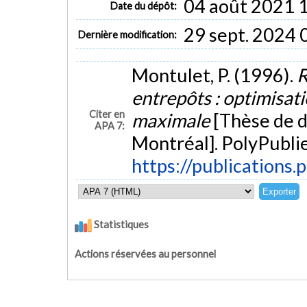
04 août 2021 
Date du dépôt:
29 sept. 2024 
Dernière modification:
Montulet, P. (1996).
R
entrepôts : optimisat
Citer en
maximale
[Thèse de d
APA 7:
Montréal]. PolyPublie
https://publications.
Statistiques
Actions réservées au personnel