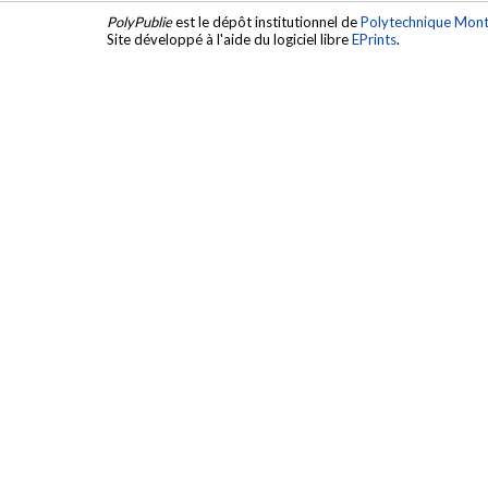
PolyPublie
est le dépôt institutionnel de
Polytechnique Mont
Site développé à l'aide du logiciel libre
EPrints
.