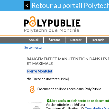
<
Retour au portail Polyte
Accueil
À propos
Déposer
Parcourir
Se connecter
RANGEMENT ET MANUTENTION DANS LES E
ET MAXIMALE
Pierre Montulet
Thèse de doctorat (1996)
Document en libre accès dans PolyPublie
Libre accès au plein texte de ce documen
Version officielle de l'éditeur
Conditions d'utilisation:
Tous droits rése