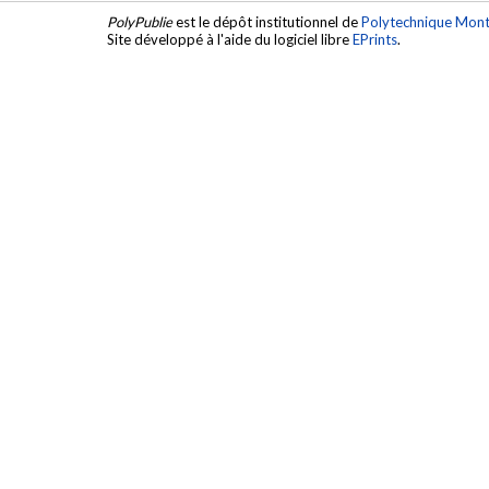
PolyPublie
est le dépôt institutionnel de
Polytechnique Mont
Site développé à l'aide du logiciel libre
EPrints
.