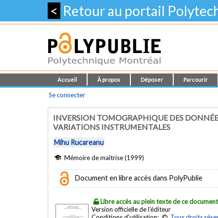
<
Retour au portail Polyte
Accueil
À propos
Déposer
Parcourir
Se connecter
INVERSION TOMOGRAPHIQUE DES DONNÉES
VARIATIONS INSTRUMENTALES
Mihu Rucareanu
Mémoire de maîtrise (1999)
Document en libre accès dans PolyPublie
Libre accès au plein texte de ce documen
Version officielle de l'éditeur
Conditions d'utilisation:
Tous droits rése