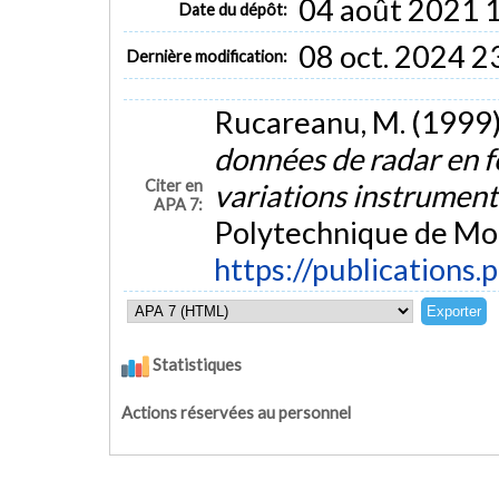
04 août 2021 
Date du dépôt:
08 oct. 2024 2
Dernière modification:
Rucareanu, M. (1999)
données de radar en f
Citer en
variations instrumen
APA 7:
Polytechnique de Mon
https://publications.
Statistiques
Actions réservées au personnel