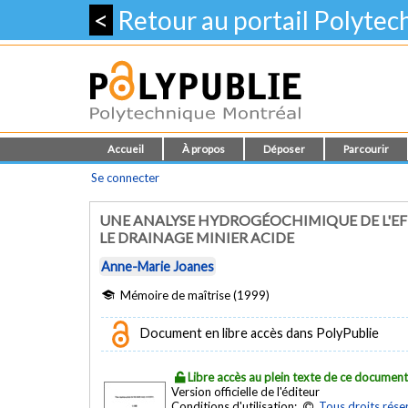
<
Retour au portail Polyte
Accueil
À propos
Déposer
Parcourir
Se connecter
UNE ANALYSE HYDROGÉOCHIMIQUE DE L'E
LE DRAINAGE MINIER ACIDE
Anne-Marie Joanes
Mémoire de maîtrise (1999)
Document en libre accès dans PolyPublie
Libre accès au plein texte de ce documen
Version officielle de l'éditeur
Conditions d'utilisation:
Tous droits rése