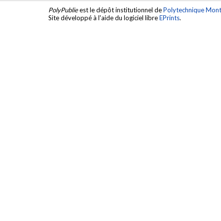
PolyPublie
est le dépôt institutionnel de
Polytechnique Mont
Site développé à l'aide du logiciel libre
EPrints
.