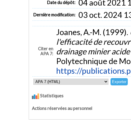
04 août 2021 
Date du dépôt:
03 oct. 2024 1
Dernière modification:
Joanes, A.-M. (1999).
l'efficacité de recou
Citer en
drainage minier acid
APA 7:
Polytechnique de Mon
https://publications.
Statistiques
Actions réservées au personnel